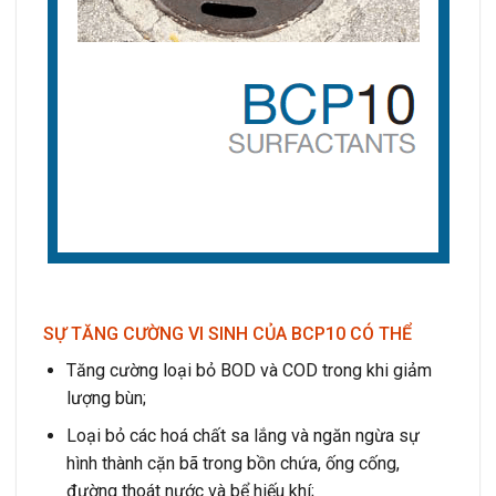
SỰ TĂNG CƯỜNG VI SINH CỦA BCP10 CÓ THỂ
Tăng cường loại bỏ BOD và COD trong khi giảm
lượng bùn;
Loại bỏ các hoá chất sa lắng và ngăn ngừa sự
hình thành cặn bã trong bồn chứa, ống cống,
đường thoát nước và bể hiếu khí;