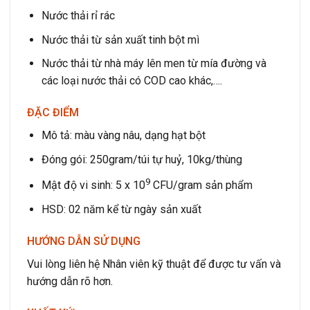
Nước thải rỉ rác
Nước thải từ sản xuất tinh bột mì
Nước thải từ nhà máy lên men từ mía đường và
các loại nước thải có COD cao khác,….
ĐẶC ĐIỂM
Mô tả: màu vàng nâu, dạng hạt bột
Đóng gói: 250gram/túi tự huỷ, 10kg/thùng
9
Mật độ vi sinh: 5 x 10
CFU/gram sản phẩm
HSD: 02 năm kể từ ngày sản xuất
HƯỚNG DẪN SỬ DỤNG
Vui lòng liên hệ Nhân viên kỹ thuật để được tư vấn và
hướng dẫn rõ hơn.