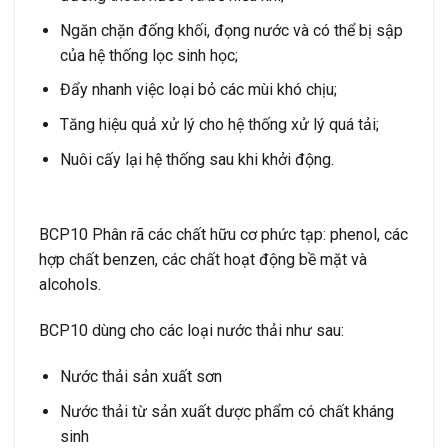
Ngăn chặn đống khối, đọng nước và có thể bị sập
của hệ thống lọc sinh học;
Đẩy nhanh việc loại bỏ các mùi khó chịu;
Tăng hiệu quả xử lý cho hệ thống xử lý quá tải;
Nuôi cấy lại hệ thống sau khi khởi động.
BCP10 Phân rã các chất hữu cơ phức tạp: phenol, các
hợp chất benzen, các chất hoạt động bề mặt và
alcohols.
BCP10 dùng cho các loại nước thải như sau:
Nước thải sản xuất sơn
Nước thải từ sản xuất dược phẩm có chất kháng
sinh