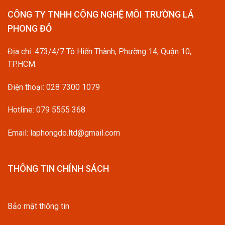
CÔNG TY TNHH CÔNG NGHỆ MÔI TRƯỜNG LÁ
PHONG ĐỎ
Địa chỉ: 473/4/7 Tô Hiến Thành, Phường 14, Quận 10,
TP.HCM.
Điện thoại:
028 7300 1079
Hotline:
079 5555 368
Email: laphongdo.ltd@gmail.com
THÔNG TIN CHÍNH SÁCH
Bảo mật thông tin