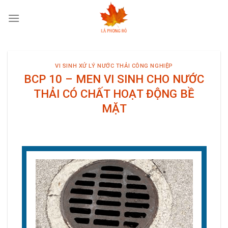
Skip
to
content
VI SINH XỬ LÝ NƯỚC THẢI CÔNG NGHIỆP
BCP 10 – MEN VI SINH CHO NƯỚC
THẢI CÓ CHẤT HOẠT ĐỘNG BỀ
MẶT