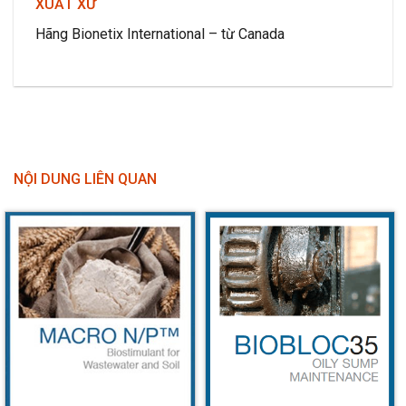
XUẤT XỨ
Hãng Bionetix International – từ Canada
NỘI DUNG LIÊN QUAN