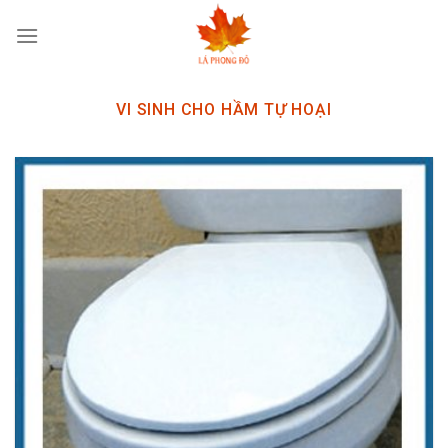
Skip
to
content
VI SINH CHO HẦM TỰ HOẠI