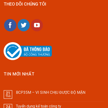
THEO DÕI CHÚNG TÔI
TIN MỚI NHẤT
BCP35M – VI SINH CHỊU ĐƯỢC ĐỘ MẶN
21
Th5
Tuyển dụng kế toán công ty
24