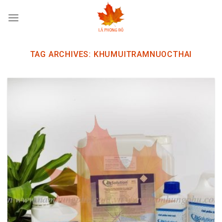
Skip
to
content
TAG ARCHIVES:
KHUMUITRAMNUOCTHAI