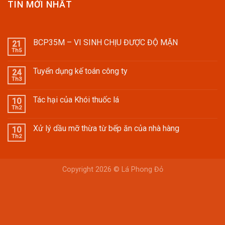
TIN MỚI NHẤT
BCP35M – VI SINH CHỊU ĐƯỢC ĐỘ MẶN
21
Th5
Tuyển dụng kế toán công ty
24
Th3
Tác hại của Khói thuốc lá
10
Th2
Xử lý dầu mỡ thừa từ bếp ăn của nhà hàng
10
Th2
Copyright 2026 © Lá Phong Đỏ