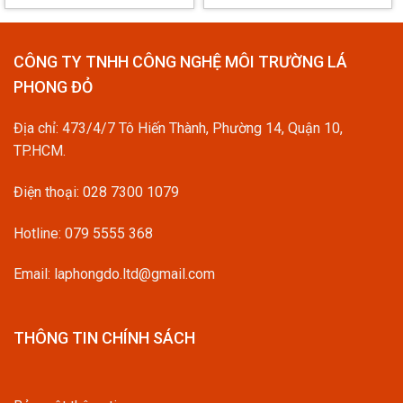
CÔNG TY TNHH CÔNG NGHỆ MÔI TRƯỜNG LÁ
PHONG ĐỎ
Địa chỉ: 473/4/7 Tô Hiến Thành, Phường 14, Quận 10,
TP.HCM.
Điện thoại:
028 7300 1079
Hotline:
079 5555 368
Email: laphongdo.ltd@gmail.com
THÔNG TIN CHÍNH SÁCH