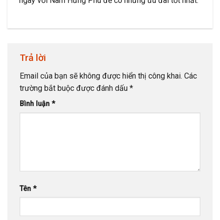
ngay với Nam Hưng Phú để có những ưu đãi tốt nhất.
Trả lời
Email của bạn sẽ không được hiển thị công khai.
Các
trường bắt buộc được đánh dấu
*
Bình luận
*
Tên
*