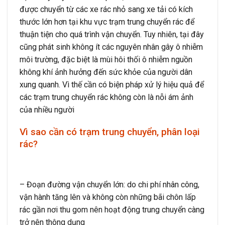
được chuyển từ các xe rác nhỏ sang xe tải có kích
thước lớn hơn tại khu vực trạm trung chuyển rác để
thuận tiện cho quá trình vận chuyển. Tuy nhiên, tại đây
cũng phát sinh không ít các nguyên nhân gây ô nhiễm
môi trường, đặc biệt là mùi hôi thối ô nhiễm nguồn
không khí ảnh hưởng đến sức khỏe của người dân
xung quanh. Vì thế cần có biện pháp xử lý hiệu quả để
các trạm trung chuyển rác không còn là nỗi ám ảnh
của nhiều người
Vì sao cần có trạm trung chuyển, phân loại
rác?
–
Đoạn đường vận chuyển lớn: do chi phí nhân công,
vận hành tăng lên và không còn những bãi chôn lấp
rác gần nơi thu gom nên hoạt động trung chuyển càng
trở nên thông dụng