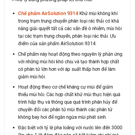
Chế phẩm AirSolution 9314
Khử mùi không khí
trong trạm trung chuyển phân loại rác thải có khả
năng giải quyết tất cả các vấn đề ô nhiễm, mùi hôi
tại các trạm trung chuyển, phân loại rác thải. Ưu
điểm của sản phẩm AirSolution 9314:
Chế phẩm này hoạt động theo nguyên lý phản ứng
với những mùi hôi khó chịu và tạo thành hợp chất
có phân tử lớn hơn với áp suất thấp hơn để làm
giảm mùi hôi.
Hoạt động theo cơ chế kháng cự mùi để giảm
thiểu mùi hôi. Các hợp chất khử mùi thực hiện quá
trình hấp thụ và thông qua quá trình phân hủy để
chuyển đổi các phân tử mùi thành các phân tử
không bay hơi để ngăn ngừa mùi phát sinh.
Đặc biệt với tỷ lệ pha loãng với nước lên đến 3000