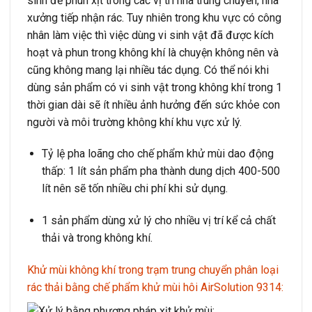
sinh để phun xịt trong các vị trí nhà trung chuyển, nhà
xưởng tiếp nhận rác. Tuy nhiên trong khu vực có công
nhân làm việc thì việc dùng vi sinh vật đã được kích
hoạt và phun trong không khí là chuyện không nên và
cũng không mang lại nhiều tác dụng. Có thể nói khi
dùng sản phẩm có vi sinh vật trong không khí trong 1
thời gian dài sẽ ít nhiều ảnh hưởng đến sức khỏe con
người và môi trường không khí khu vực xử lý.
Tỷ lệ pha loãng cho chế phẩm khử mùi dao động
thấp: 1 lít sản phẩm pha thành dung dịch 400-500
lít nên sẽ tốn nhiều chi phí khi sử dụng.
1 sản phẩm dùng xử lý cho nhiều vị trí kể cả chất
thải và trong không khí.
Khử mùi không khí trong trạm trung chuyển phân loại
rác thải bằng chế phẩm khử mùi hôi
AirSolution 9314: