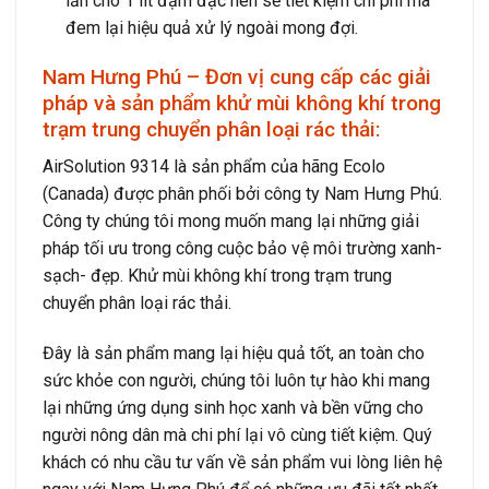
lần cho 1 lít đậm đặc nên sẽ tiết kiệm chi phí mà
đem lại hiệu quả xử lý ngoài mong đợi.
Nam Hưng Phú – Đơn vị cung cấp các giải
pháp và sản phẩm khử mùi không khí trong
trạm trung chuyển phân loại rác thải:
AirSolution 9314
là sản phẩm của hãng Ecolo
(Canada) được phân phối bởi công ty Nam Hưng Phú.
Công ty chúng tôi mong muốn mang lại những giải
pháp tối ưu trong công cuộc bảo vệ môi trường xanh-
sạch- đẹp. Khử mùi không khí trong trạm trung
chuyển phân loại rác thải.
Đây là sản phẩm mang lại hiệu quả tốt, an toàn cho
sức khỏe con người, chúng tôi luôn tự hào khi mang
lại những ứng dụng sinh học xanh và bền vững cho
người nông dân mà chi phí lại vô cùng tiết kiệm. Quý
khách có nhu cầu tư vấn về sản phẩm vui lòng liên hệ