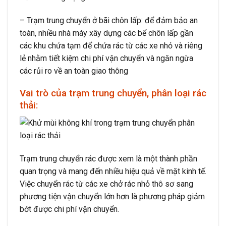
–
Trạm trung chuyển ở bãi chôn lấp: để đảm bảo an
toàn, nhiều nhà máy xây dựng các bể chôn lấp gần
các khu chứa tạm để chứa rác từ các xe nhỏ và riêng
lẻ nhằm tiết kiệm chi phí vận chuyển và ngăn ngừa
các rủi ro về an toàn giao thông
Vai trò của trạm trung chuyển, phân loại rác
thải:
Trạm trung chuyển rác được xem là một thành phần
quan trọng và mang đến nhiều hiệu quả về mặt kinh tế.
Việc chuyển rác từ các xe chở rác nhỏ thô sơ sang
phương tiện vận chuyển lớn hơn là phương pháp giảm
bớt được chi phí vận chuyển.