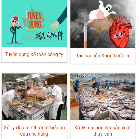
Tuyển dụng kế toán công ty
Tác hại của Khói thuốc lá
Xử lý dầu mỡ thừa từ bếp ăn
Xử lý mùi hôi cho sản xuất
của nhà hàng
thủy sản