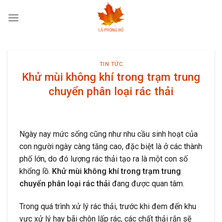
Skip
to
content
TIN TỨC
Khử mùi không khí trong trạm trung
chuyển phân loại rác thải
Ngày nay mức sống cũng như nhu cầu sinh hoạt của
con người ngày càng tăng cao, đặc biệt là ở các thành
phố lớn, do đó lượng rác thải tạo ra là một con số
khổng lồ.
Khử mùi không khí trong trạm trung
chuyển phân loại rác thải
đang được quan tâm.
Trong quá trình xử lý rác thải, trước khi đem đến khu
vực xử lý hay bãi chôn lấp rác, các chất thải rắn sẽ